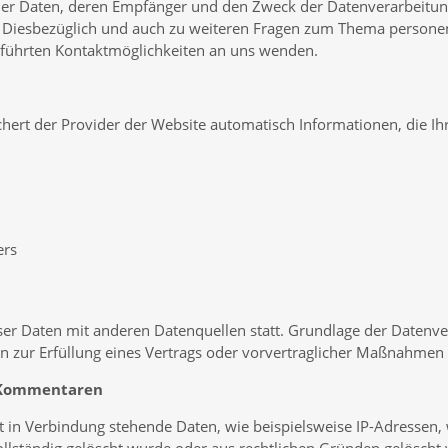
r Daten, deren Empfänger und den Zweck der Datenverarbeitung 
. Diesbezüglich und auch zu weiteren Fragen zum Thema persone
eführten Kontaktmöglichkeiten an uns wenden.
chert der Provider der Website automatisch Informationen, die I
ers
 Daten mit anderen Datenquellen statt. Grundlage der Datenverarb
 zur Erfüllung eines Vertrags oder vorvertraglicher Maßnahmen g
d Kommentaren
in Verbindung stehende Daten, wie beispielsweise IP-Adressen, w