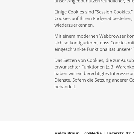
unser Angebot nutzerfreundlicher, eff
Einige Cookies sind “Session-Cookies.
Cookies auf Ihrem Endgerät bestehen, b
wiederzuerkennen.
Mit einem modernen Webbrowser könne
sich so konfigurieren, dass Cookies m
eingeschränkte Funktionalität unserer
Das Setzen von Cookies, die zur Ausü
erwünschter Funktionen (z.B. Warenkorb
haben wir ein berechtigtes Interesse a
Dienste. Sofern die Setzung anderer Co
behandelt.
Helga Braun | coMedia | Lagerstr. 