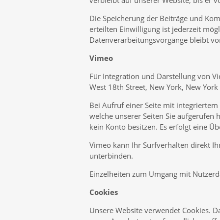
verbleibt auf unserer Website, bis er
Die Speicherung der Beiträge und Komme
erteilten Einwilligung ist jederzeit mö
Datenverarbeitungsvorgänge bleibt vo
Vimeo
Für Integration und Darstellung von Vi
West 18th Street, New York, New York
Bei Aufruf einer Seite mit integrierte
welche unserer Seiten Sie aufgerufen h
kein Konto besitzen. Es erfolgt eine 
Vimeo kann Ihr Surfverhalten direkt I
unterbinden.
Einzelheiten zum Umgang mit Nutzerda
Cookies
Unsere Website verwendet Cookies. Das