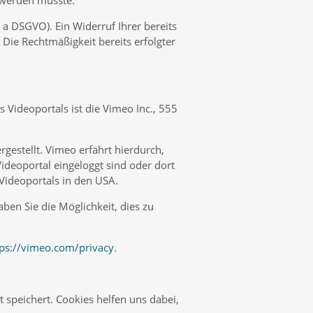
t werden musste.
 a DSGVO). Ein Widerruf Ihrer bereits
. Die Rechtmäßigkeit bereits erfolgter
 Videoportals ist die Vimeo Inc., 555
gestellt. Vimeo erfährt hierdurch,
Videoportal eingeloggt sind oder dort
 Videoportals in den USA.
ben Sie die Möglichkeit, dies zu
tps://vimeo.com/privacy
.
 speichert. Cookies helfen uns dabei,