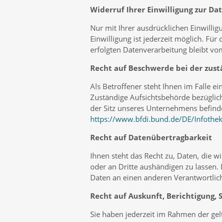
Widerruf Ihrer Einwilligung zur D
Nur mit Ihrer ausdrücklichen Einwillig
Einwilligung ist jederzeit möglich. Fü
erfolgten Datenverarbeitung bleibt vo
Recht auf Beschwerde bei der zus
Als Betroffener steht Ihnen im Falle 
Zuständige Aufsichtsbehörde bezüglich
der Sitz unseres Unternehmens befindet
https://www.bfdi.bund.de/DE/Infothek
Recht auf Datenübertragbarkeit
Ihnen steht das Recht zu, Daten, die wi
oder an Dritte aushändigen zu lassen. 
Daten an einen anderen Verantwortliche
Recht auf Auskunft, Berichtigung, 
Sie haben jederzeit im Rahmen der gel