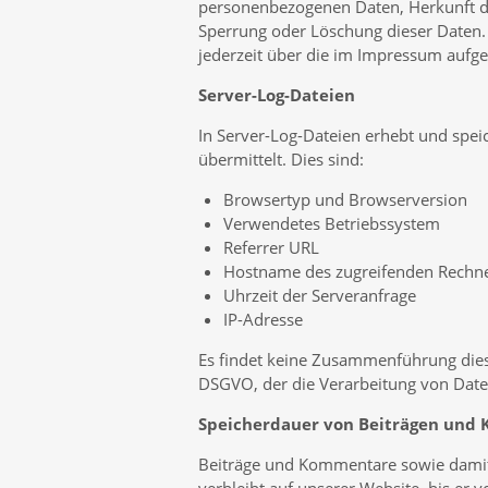
personenbezogenen Daten, Herkunft de
Sperrung oder Löschung dieser Daten
jederzeit über die im Impressum aufg
Server-Log-Dateien
In Server-Log-Dateien erhebt und spei
übermittelt. Dies sind:
Browsertyp und Browserversion
Verwendetes Betriebssystem
Referrer URL
Hostname des zugreifenden Rechn
Uhrzeit der Serveranfrage
IP-Adresse
Es findet keine Zusammenführung dieser
DSGVO, der die Verarbeitung von Daten
Speicherdauer von Beiträgen un
Beiträge und Kommentare sowie damit 