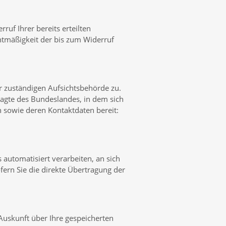
ruf Ihrer bereits erteilten
chtmäßigkeit der bis zum Widerruf
er zuständigen Aufsichtsbehörde zu.
ragte des Bundeslandes, in dem sich
n sowie deren Kontaktdaten bereit:
s automatisiert verarbeiten, an sich
fern Sie die direkte Übertragung der
Auskunft über Ihre gespeicherten