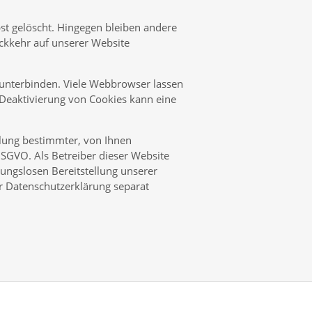
st gelöscht. Hingegen bleiben andere
ückkehr auf unserer Website
nterbinden. Viele Webbrowser lassen
 Deaktivierung von Cookies kann eine
lung bestimmter, von Ihnen
 DSGVO. Als Betreiber dieser Website
bungslosen Bereitstellung unserer
er Datenschutzerklärung separat