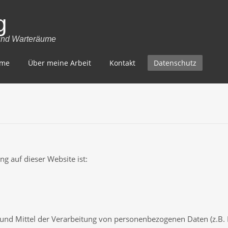
g
 und Warteräume
ime
Über meine Arbeit
Kontakt
Datenschutz
ng auf dieser Website ist:
e und Mittel der Verarbeitung von personenbezogenen Daten (z.B.