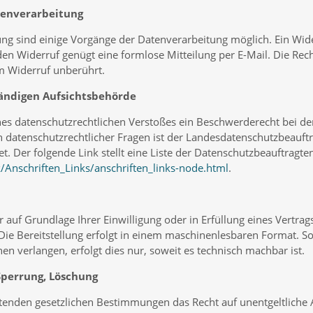
atenverarbeitung
ung sind einige Vorgänge der Datenverarbeitung möglich. Ein Wider
r den Widerruf genügt eine formlose Mitteilung per E-Mail. Die Re
m Widerruf unberührt.
tändigen Aufsichtsbehörde
eines datenschutzrechtlichen Verstoßes ein Beschwerderecht bei d
 datenschutzrechtlicher Fragen ist der Landesdatenschutzbeauft
. Der folgende Link stellt eine Liste der Datenschutzbeauftragte
/Anschriften_Links/anschriften_links-node.html
.
r auf Grundlage Ihrer Einwilligung oder in Erfüllung eines Vertrag
Die Bereitstellung erfolgt in einem maschinenlesbaren Format. So
n verlangen, erfolgt dies nur, soweit es technisch machbar ist.
Sperrung, Löschung
tenden gesetzlichen Bestimmungen das Recht auf unentgeltliche 