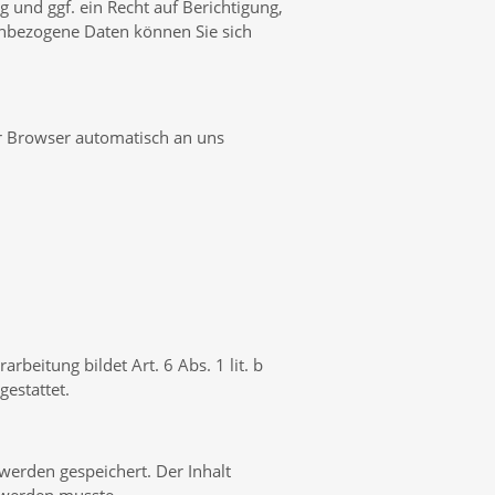
und ggf. ein Recht auf Berichtigung,
nbezogene Daten können Sie sich
hr Browser automatisch an uns
eitung bildet Art. 6 Abs. 1 lit. b
estattet.
erden gespeichert. Der Inhalt